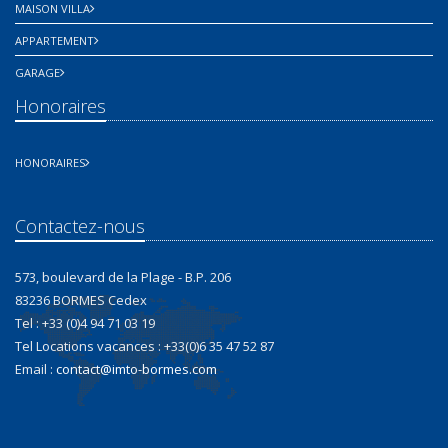
MAISON VILLA
APPARTEMENT
GARAGE
Honoraires
HONORAIRES
Contactez-nous
573, boulevard de la Plage - B.P. 206
83236 BORMES Cedex
Tel : +33 (0)4 94 71 03 19
Tel Locations vacances : +33(0)6 35 47 52 87
Email :
contact@imto-bormes.com