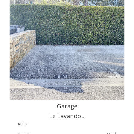
Garage
Le Lavandou
RÉF. -