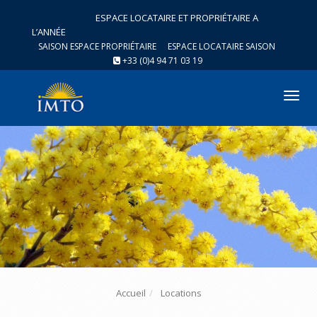
ESPACE LOCATAIRE ET PROPRIÉTAIRE A
L’ANNÉE
SAISON ESPACE PROPRIÉTAIRE
ESPACE LOCATAIRE SAISON
+33 (0)4 94 71 03 19
Tog
nav
Accueil
Locations