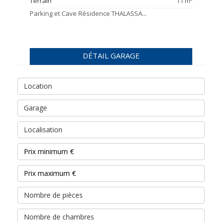
Terrain
11 m²
Parking et Cave Résidence THALASSA...
180 € /mois
DÉTAIL GARAGE
Location
Garage
Localisation
Nombre de pièces
Nombre de chambres