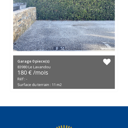
Garage
0 piece(s)
83980 Le Lavandou
180 € /mois
Réf : -
Surface du terrain : 11 m2