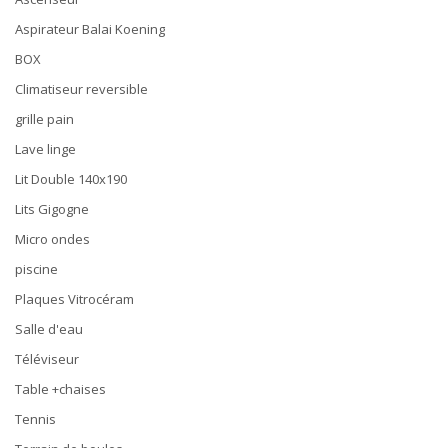
Aspirateur Balai Koening
BOX
Climatiseur reversible
grille pain
Lave linge
Lit Double 140x190
Lits Gigogne
Micro ondes
piscine
Plaques Vitrocéram
Salle d'eau
Téléviseur
Table +chaises
Tennis