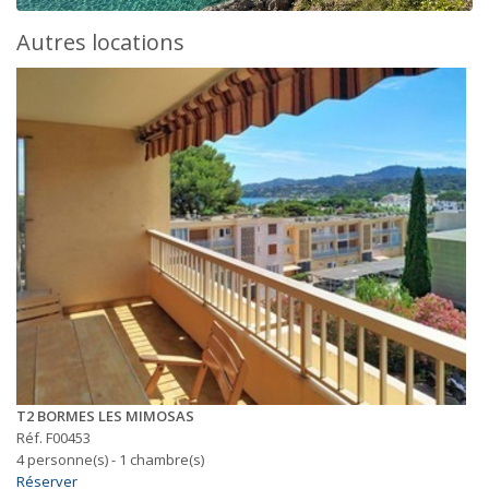
Autres locations
T2 BORMES LES MIMOSAS
Réf. F00453
4 personne(s) - 1 chambre(s)
Réserver