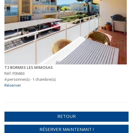
T2 BORMES LES MIMOSAS
Réf. F00463
4 personne(s) - 1 chambre(s)
Réserver
RETOUR
RÉSERVER MAINTENANT !