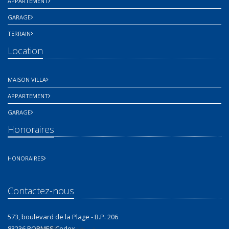
APPARTEMENT
GARAGE
TERRAIN
Location
MAISON VILLA
APPARTEMENT
GARAGE
Honoraires
HONORAIRES
Contactez-nous
573, boulevard de la Plage - B.P. 206
83236 BORMES Cedex