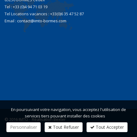
Tel : +33 (0)4 94 71 03 19
Tel Locations vacances : +33(0)6 35 47 52 87
Email :
contact@imto-bormes.com
En poursuivant votre navigation, vous acceptez l'utilisation de
services tiers pouvant installer des cookies
© 2016 IMTO -
Réalisation Bexter
Personnaliser
Tout Refuser
Tout Accepter