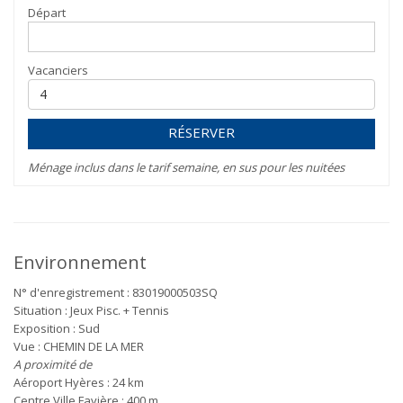
Départ
Vacanciers
RÉSERVER
Ménage inclus dans le tarif semaine, en sus pour les nuitées
Environnement
N° d'enregistrement : 83019000503SQ
Situation : Jeux Pisc. + Tennis
Exposition : Sud
Vue : CHEMIN DE LA MER
A proximité de
Aéroport Hyères : 24 km
Centre Ville Favière : 400 m