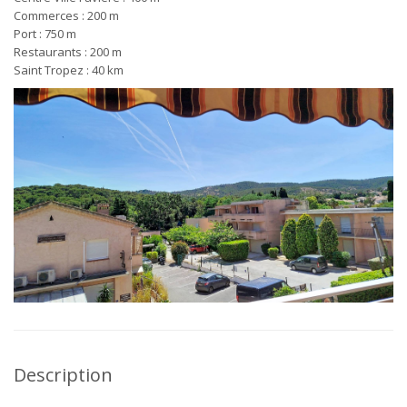
Commerces : 200 m
Port : 750 m
Restaurants : 200 m
Saint Tropez : 40 km
Description