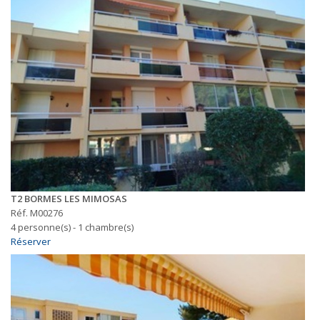
T2 BORMES LES MIMOSAS
Réf. M00276
4 personne(s) - 1 chambre(s)
Réserver