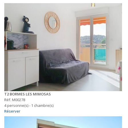
T2 BORMES LES MIMOSAS
Réf. M00278
4 personne(s) - 1 chambre(s)
Réserver