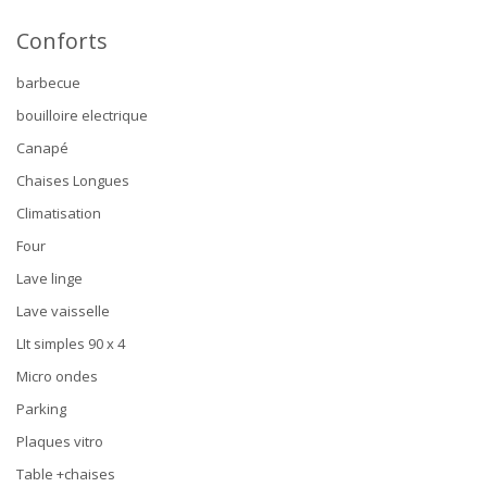
Conforts
barbecue
bouilloire electrique
Canapé
Chaises Longues
Climatisation
Four
Lave linge
Lave vaisselle
LIt simples 90 x 4
Micro ondes
Parking
Plaques vitro
Table +chaises