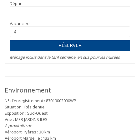
Départ
Vacanciers
RÉSERVER
Ménage inclus dans le tarif semaine, en sus pour les nuitées
Environnement
N° d'enregistrement : 83019002090WP
Situation : Résidentiel
Exposition : Sud-Ouest
Vue : MER JARDINS ILES
A proximité de
Aéroport Hyères : 30 km
Aéroport Marseille : 133 km