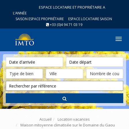
ESPACE LOCATAIRE ET PROPRIÉTAIRE A
L’ANNÉE
SAISON ESPACE PROPRIÉTAIRE
ESPACE LOCATAIRE SAISON
+33 (0)4 94 71 03 19
Tog
nav
Accueil
Location vacances
Maison mitoyenne climatisée sur le Domaine du Gaou