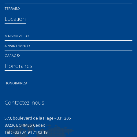
TERRAIN
Location
MAISON VILLA
APPARTEMENT
GARAGE
Honoraires
HONORAIRES
Contactez-nous
573, boulevard de la Plage - B.P. 206
83236 BORMES Cedex
Tel : +33 (0)4 94 71 03 19