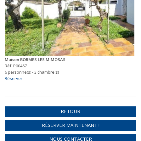
Maison BORMES LES MIMOSAS
Réf. P00467
6 personne(s) - 3 chambre(s)
Réserver
RETOUR
RÉSERVER MAINTENANT !
NOUS CONTACTER