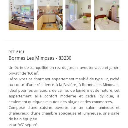
RÉF. 6101
Bormes Les Mimosas - 83230
Un écrin de tranquillité en rez-de-jardin, avec terrasse et jardin
privatif de 160 m².
Découvrez ce charmant appartement meublé de type T2, niché
au coeur d'une résidence à la Favière, à Bormes-les-Mimosas.
Idéal pour les amateurs de calme, de lumière et de nature, cet
appartement allie confort moderne et cadre idyllique, à
seulement quelques minutes des plages et des commerces.
Composé d'une cuisine ouverte sur un salon lumineux et
chaleureux, d'une chambre spacieuse et lumineuse, une salle
de bain équipée
et un WC séparé.