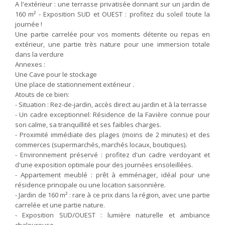
A l'extérieur : une terrasse privatisée donnant sur un jardin de
160 m² - Exposition SUD et OUEST : profitez du soleil toute la
journée !
Une partie carrelée pour vos moments détente ou repas en
extérieur, une partie très nature pour une immersion totale
dans la verdure
Annexes :
Une Cave pour le stockage
Une place de stationnement extérieur .
Atouts de ce bien:
- Situation : Rez-de-jardin, accès direct au jardin et à la terrasse
- Un cadre exceptionnel: Résidence de la Favière connue pour
son calme, sa tranquillité et ses faibles charges.
- Proximité immédiate des plages (moins de 2 minutes) et des
commerces (supermarchés, marchés locaux, boutiques).
- Environnement préservé : profitez d'un cadre verdoyant et
d'une exposition optimale pour des journées ensoleillées.
- Appartement meublé : prêt à emménager, idéal pour une
résidence principale ou une location saisonnière.
- Jardin de 160 m² : rare à ce prix dans la région, avec une partie
carrelée et une partie nature.
- Exposition SUD/OUEST : lumière naturelle et ambiance