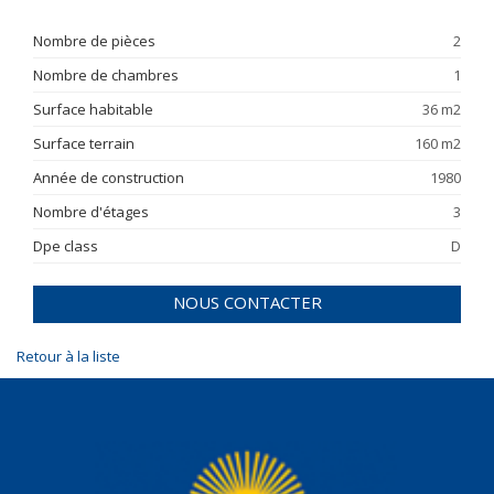
Nombre de pièces
2
Nombre de chambres
1
Surface habitable
36 m2
Surface terrain
160 m2
Année de construction
1980
Nombre d'étages
3
Dpe class
D
NOUS CONTACTER
Retour à la liste