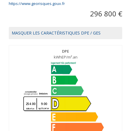
https://www.georisques.gouv.fr
296 800 €
MASQUER LES CARACTÉRISTIQUES DPE / GES
DPE
kWhEP/m².an
254.00
9.00