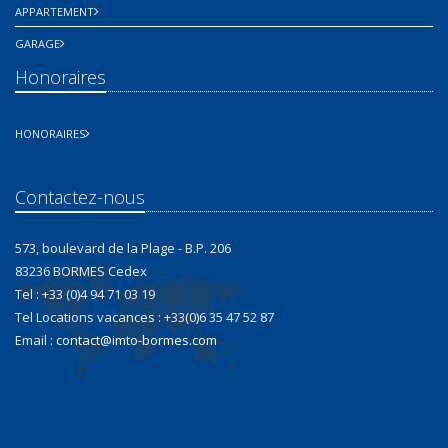
APPARTEMENT
GARAGE
Honoraires
HONORAIRES
Contactez-nous
573, boulevard de la Plage - B.P. 206
83236 BORMES Cedex
Tel : +33 (0)4 94 71 03 19
Tel Locations vacances : +33(0)6 35 47 52 87
Email :
contact@imto-bormes.com