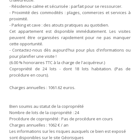
chaleureuse.
- Résidence calme et sécurisée : parfait pour se ressourcer.
- Proximité des commodités : plages, commerces et services à
proximité.
- Parking et cave : des atouts pratiques au quotidien.
Cet appartement est disponible immédiatement. Les visites
peuvent être organisées rapidement pour ne pas manquer
cette opportunité.
- Contactez-nous dès aujourd'hui pour plus d'informations ou
pour planifier une visite !
(6.00 % honoraires TTC à la charge de l'acquéreur.)
Copropriété de 24 lots - dont 18 lots habitation. (Pas de
procédure en cours).
Charges annuelles : 1061.62 euros.
Bien soumis au statut de la copropriété
Nombre de lots de la copropriété :
24
Procédure de copropriété :
Pas de procédure en cours
Charges annuelles :
1062 € / an
Les informations sur les risques auxquels ce bien est exposé
sont disponibles sur le site Géorisques