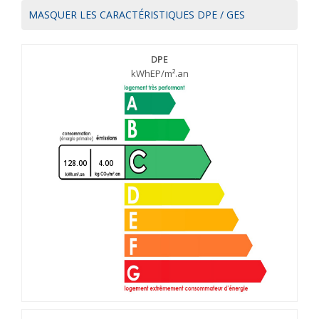
MASQUER LES CARACTÉRISTIQUES DPE / GES
DPE
kWhEP/m².an
128.00
4.00