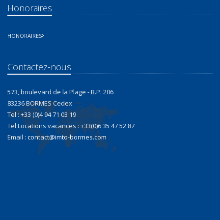
Honoraires
HONORAIRES
Contactez-nous
573, boulevard de la Plage - B.P. 206
83236 BORMES Cedex
Tel : +33 (0)4 94 71 03 19
Tel Locations vacances : +33(0)6 35 47 52 87
Email :
contact@imto-bormes.com