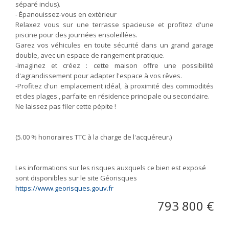
séparé inclus).
- Épanouissez-vous en extérieur
Relaxez vous sur une terrasse spacieuse et profitez d'une
piscine pour des journées ensoleillées.
Garez vos véhicules en toute sécurité dans un grand garage
double, avec un espace de rangement pratique.
-Imaginez et créez : cette maison offre une possibilité
d'agrandissement pour adapter l'espace à vos rêves.
-Profitez d'un emplacement idéal, à proximité des commodités
et des plages , parfaite en résidence principale ou secondaire.
Ne laissez pas filer cette pépite !
(5.00 % honoraires TTC à la charge de l'acquéreur.)
Les informations sur les risques auxquels ce bien est exposé
sont disponibles sur le site Géorisques
https://www.georisques.gouv.fr
793 800 €