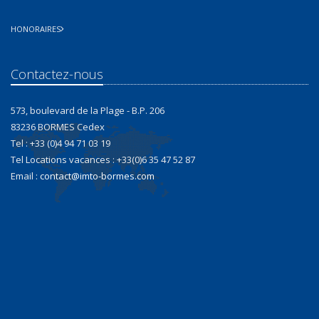
HONORAIRES
Contactez-nous
573, boulevard de la Plage - B.P. 206
83236 BORMES Cedex
Tel : +33 (0)4 94 71 03 19
Tel Locations vacances : +33(0)6 35 47 52 87
Email :
contact@imto-bormes.com